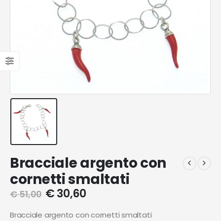
Bracciale argento con
cornetti smaltati
€
30,60
€
51,00
Bracciale argento con cornetti smaltati