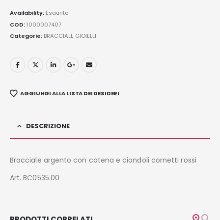
Availability:
Esaurito
COD:
1000007407
Categorie:
BRACCIALI
,
GIOIELLI
AGGIUNGI ALLA LISTA DEI DESIDERI
DESCRIZIONE
Bracciale argento con catena e ciondoli cornetti rossi
Art. BC0535.00
PRODOTTI CORRELATI