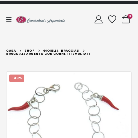
0
CASA
SHOP
GIOIELLI
,
BRACCIALI
BRACCIALE ARGENTO CON CORNETTI SMALTATI
-40%