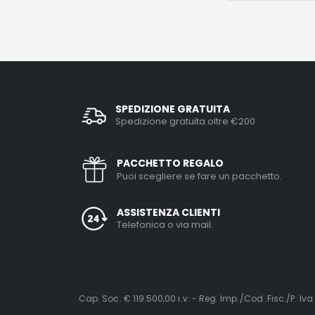
SPEDIZIONE GRATUITA
Spedizione gratuita oltre €200
PACCHETTO REGALO
Puoi scegliere se fare un pacchetto.
ASSISTENZA CLIENTI
Telefonica o via mail.
Cap. Soc. € 119.500,00 i.v. - Reg. Imp./Cod. Fisc./P. Iva 