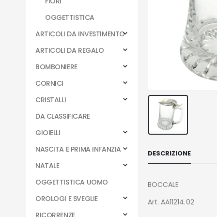
FIORI
OGGETTISTICA
ARTICOLI DA INVESTIMENTO
ARTICOLI DA REGALO
BOMBONIERE
CORNICI
CRISTALLI
DA CLASSIFICARE
GIOIELLI
NASCITA E PRIMA INFANZIA
DESCRIZIONE
NATALE
OGGETTISTICA UOMO
BOCCALE
OROLOGI E SVEGLIE
Art. AA11214.02
RICORRENZE