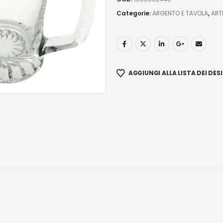
Categorie:
ARGENTO E TAVOLA
,
ART
AGGIUNGI ALLA LISTA DEI DESI