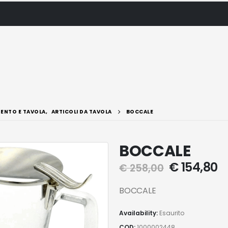
ENTO E TAVOLA
,
ARTICOLI DA TAVOLA
BOCCALE
BOCCALE
€
154,80
€
258,00
BOCCALE
Availability:
Esaurito
COD:
1000002448