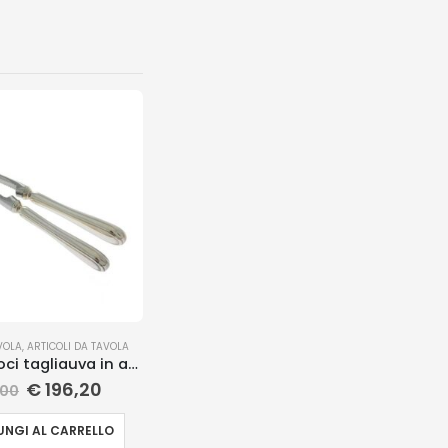
VOLA
,
ARTICOLI DA TAVOLA
Schiaccianoci tagliauva in argento
€
196,20
,00
NGI AL CARRELLO