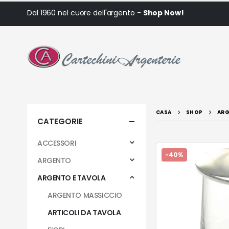
Dal 1960 nel cuore dell'argento -
Shop Now!
CASA
SHOP
ARG
CATEGORIE
ACCESSORI
-40%
ARGENTO
ARGENTO E TAVOLA
ARGENTO MASSICCIO
ARTICOLI DA TAVOLA