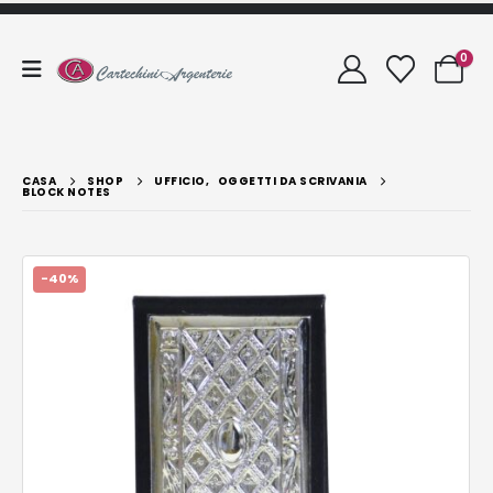
0
CASA
SHOP
UFFICIO
,
OGGETTI DA SCRIVANIA
BLOCK NOTES
-40%