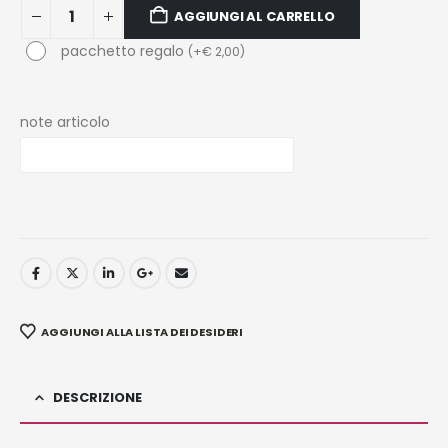
AGGIUNGI AL CARRELLO
pacchetto regalo
(
+
€
2,00
)
note articolo
AGGIUNGI ALLA LISTA DEI DESIDERI
DESCRIZIONE