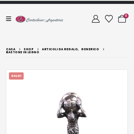
0
CASA
SHOP
ARTICOLI DA REGALO
,
GENERICO
BASTONE IN LEGNO
SALDI