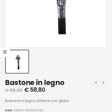
Bastone in legno
€
58,80
€
98,00
Bastone in legno Atlante con globo
COD:
A6669-1000000733