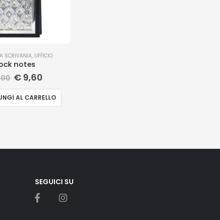
DA SCRIVANIA
,
UFFICIO
ock notes
€
9,60
,00
NGI AL CARRELLO
SEGUICI SU