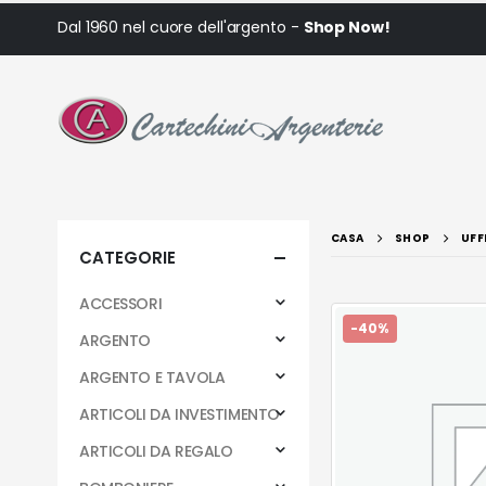
Dal 1960 nel cuore dell'argento -
Shop Now!
CASA
SHOP
UFF
CATEGORIE
ACCESSORI
-40%
ARGENTO
ARGENTO E TAVOLA
ARTICOLI DA INVESTIMENTO
ARTICOLI DA REGALO