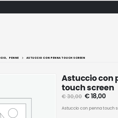
ICIO
,
PENNE
ASTUCCIO CON PENNA TOUCH SCREEN
Astuccio con
touch screen
€
18,00
€
30,00
Astuccio con penna touch 