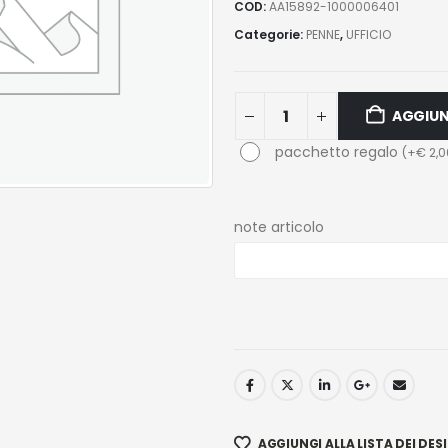
COD:
AA15892-1000006401
Categorie:
PENNE
,
UFFICIO
AGGIUN
pacchetto regalo
(
+
€
2,0
note articolo
AGGIUNGI ALLA LISTA DEI DESI