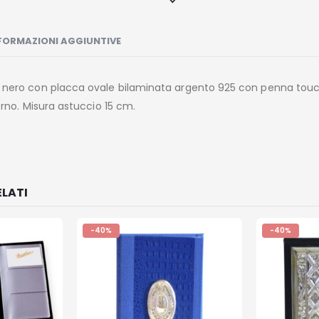
FORMAZIONI AGGIUNTIVE
e nero con placca ovale bilaminata argento 925 con penna tou
terno. Misura astuccio 15 cm.
LATI
-40%
-40%