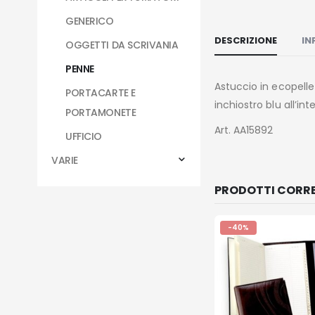
GENERICO
DESCRIZIONE
IN
OGGETTI DA SCRIVANIA
PENNE
Astuccio in ecopell
PORTACARTE E
inchiostro blu all’in
PORTAMONETE
Art. AA15892
UFFICIO
VARIE
PRODOTTI CORRE
-40%