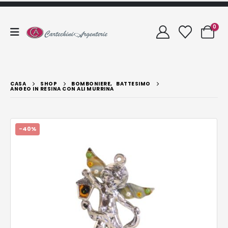
0
CASA
SHOP
BOMBONIERE
,
BATTESIMO
ANGEO IN RESINA CON ALI MURRINA
-40%