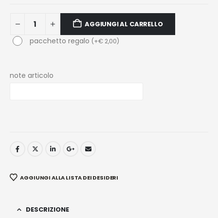
AGGIUNGI AL CARRELLO
pacchetto regalo
(
+
€
2,00
)
note articolo
AGGIUNGI ALLA LISTA DEI DESIDERI
DESCRIZIONE