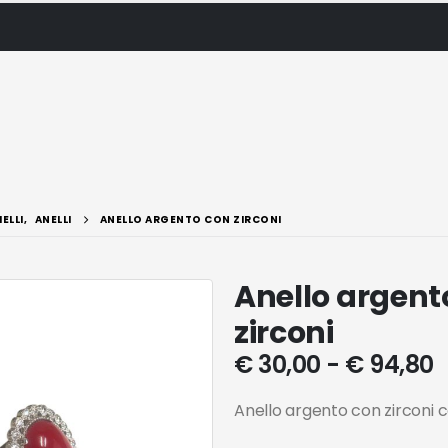
IELLI
,
ANELLI
ANELLO ARGENTO CON ZIRCONI
Anello argent
zirconi
€
30,00
-
€
94,80
Anello argento con zirconi c