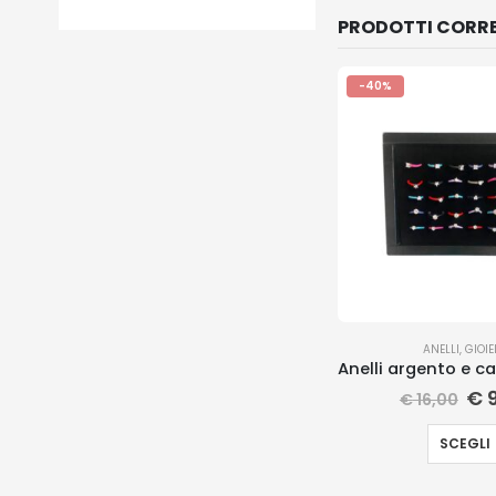
PRODOTTI CORRE
-40%
ANELLI
,
GIOIE
€
9
€
16,00
SCEGLI