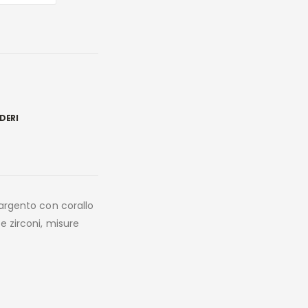
DERI
o argento con corallo
 e zirconi, misure