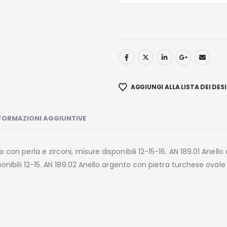
AGGIUNGI ALLA LISTA DEI DESI
FORMAZIONI AGGIUNTIVE
 con perla e zirconi, misure disponibili 12-15-16. AN 189.01 Anell
ponibili 12-15. AN 189.02 Anello argento con pietra turchese ovale