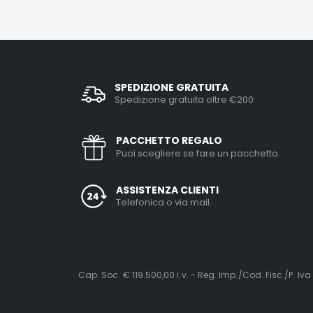
SPEDIZIONE GRATUITA
Spedizione gratuita oltre €200
PACCHETTO REGALO
Puoi scegliere se fare un pacchetto.
ASSISTENZA CLIENTI
Telefonica o via mail.
Cap. Soc. € 119.500,00 i.v. - Reg. Imp./Cod. Fisc./P. Iva 