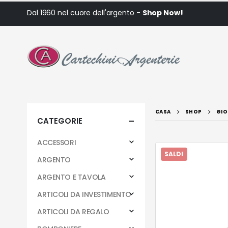
Dal 1960 nel cuore dell'argento -
Shop Now!
CASA
SHOP
GIO
CATEGORIE
ACCESSORI
SALDI
ARGENTO
ARGENTO E TAVOLA
ARTICOLI DA INVESTIMENTO
ARTICOLI DA REGALO