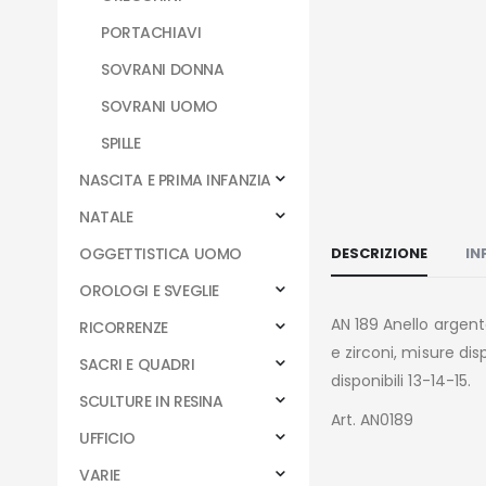
PORTACHIAVI
SOVRANI DONNA
SOVRANI UOMO
SPILLE
NASCITA E PRIMA INFANZIA
NATALE
DESCRIZIONE
IN
OGGETTISTICA UOMO
OROLOGI E SVEGLIE
AN 189 Anello argento
RICORRENZE
e zirconi, misure dis
SACRI E QUADRI
disponibili 13-14-15.
SCULTURE IN RESINA
Art. AN0189
UFFICIO
VARIE