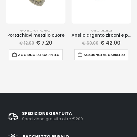
GIOIELLI
,
PORTACHIAVI
ANELLI
,
GIOIELLI
Portachiavi metallo cuore
Anello argento zirconi e pietre
€
7,20
€
42,00
€
12,00
€
60,00
AGGIUNGI AL CARRELLO
AGGIUNGI AL CARRELLO
SPEDIZIONE GRATUITA
Spedizione gratuita oltre €200
PACCHETTO REGALO