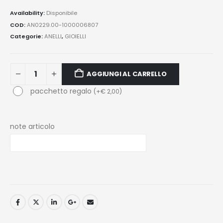
Availability:
Disponibile
COD:
AN0229.00-1000006807
Categorie:
ANELLI
,
GIOIELLI
AGGIUNGI AL CARRELLO
pacchetto regalo
(
+
€
2,00
)
note articolo