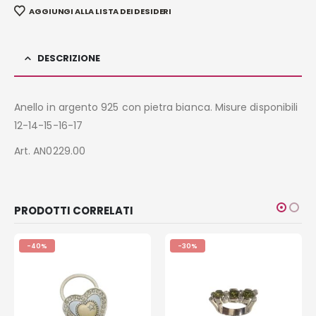
AGGIUNGI ALLA LISTA DEI DESIDERI
DESCRIZIONE
Anello in argento 925 con pietra bianca. Misure disponibili
12-14-15-16-17
Art. AN0229.00
PRODOTTI CORRELATI
-40%
-30%