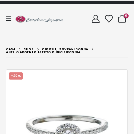
0
CASA
SHOP
GIOIELLI
,
SOVRANI DONNA
ANELLO ARGENTO APERTO CUBIC ZIRCONIA
-20%