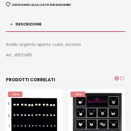
AGGIUNGI ALLA LISTA DEI DESIDERI
DESCRIZIONE
Anello argento aperto cubic zirconia
Art. J6511 M16
PRODOTTI CORRELATI
-30%
-40%