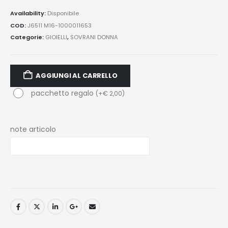
Availability:
Disponibile
COD:
J6511 M16-1000011653
Categorie:
GIOIELLI
,
SOVRANI DONNA
AGGIUNGI AL CARRELLO
pacchetto regalo
(
+
€
2,00
)
note articolo