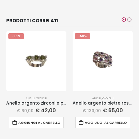
PRODOTTI CORRELATI
-30%
-50%
ANELLI
,
GIOIELLI
ANELLI
,
GIOIELLI
Anello argento zirconi e pietre
Anello argento pietre rosa viola
€
42,00
€
65,00
€
60,00
€
130,00
AGGIUNGI AL CARRELLO
AGGIUNGI AL CARRELLO