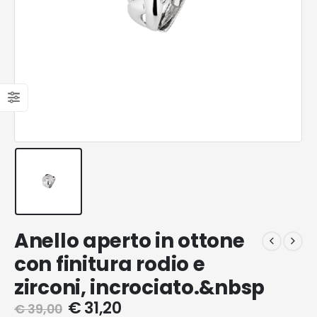
Anello aperto in ottone
con finitura rodio e
zirconi, incrociato.&nbsp
€
31,20
€
39,00