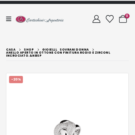
0
CASA
SHOP
GIOIELLI
,
SOVRANI DONNA
ANELLO APERTO IN OTTONE CON FINITURA RODIO E ZIRCONI,
INCROCIATO.&NBSP
-20%