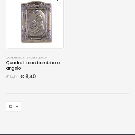
QUADRI SACRI
,
SACRI E QUADRI
Quadretti con bambino o
angelo
€
8,40
€
14,00