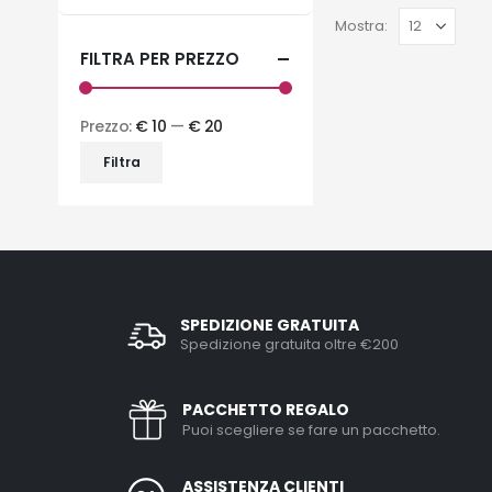
Mostra:
FILTRA PER PREZZO
Prezzo:
€ 10
—
€ 20
Filtra
SPEDIZIONE GRATUITA
Spedizione gratuita oltre €200
PACCHETTO REGALO
Puoi scegliere se fare un pacchetto.
ASSISTENZA CLIENTI