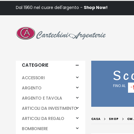
Dal 1960 nel cuore dell'argento -
Shop Now!
CATEGORIE
Sc
ACCESSORI
FINO AL
-
ARGENTO
ARGENTO E TAVOLA
ARTICOLI DA INVESTIMENTO
ARTICOLI DA REGALO
CASA
SHOP
CM.
BOMBONIERE