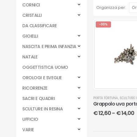
CORNICI
Organizza per:
CRISTALLI
-30%
DA CLASSIFICARE
GIOIELLI
NASCITA E PRIMA INFANZIA
NATALE
OGGETTISTICA UOMO
OROLOGI E SVEGLIE
RICORRENZE
SACRI E QUADRI
PORTA FORTUNA
,
SCULTURE 
Grappolo uva port
SCULTURE IN RESINA
€
12,60
-
€
14,00
UFFICIO
VARIE