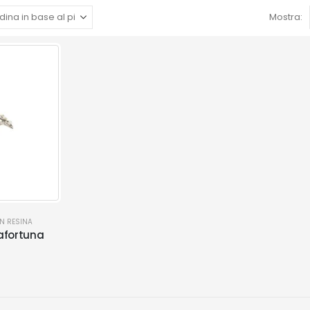
Mostra:
IN RESINA
afortuna