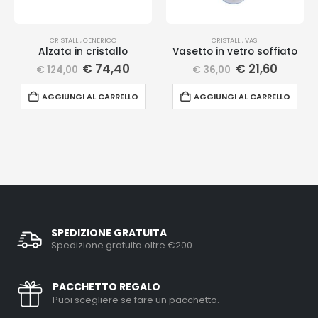
CRISTALLI
,
GENERICO
CRISTALLI
,
VASI
Alzata in cristallo
Vasetto in vetro soffiato
€
74,40
€
21,60
€
124,00
€
36,00
AGGIUNGI AL CARRELLO
AGGIUNGI AL CARRELLO
SPEDIZIONE GRATUITA
Spedizione gratuita oltre €200
PACCHETTO REGALO
Puoi scegliere se fare un pacchetto.