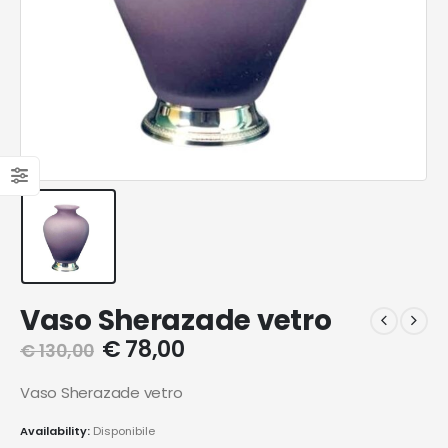
Vaso Sherazade vetro
€
78,00
€
130,00
Vaso Sherazade vetro
Availability:
Disponibile