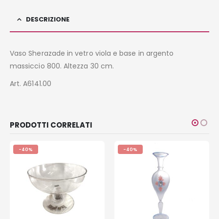
DESCRIZIONE
Vaso Sherazade in vetro viola e base in argento
massiccio 800. Altezza 30 cm.
Art. A6141.00
PRODOTTI CORRELATI
-40%
-40%