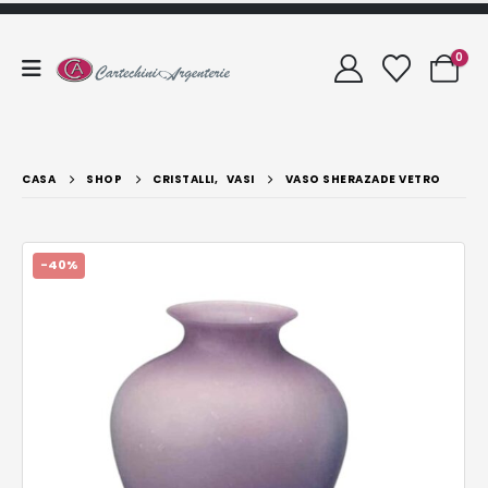
0
CASA
SHOP
CRISTALLI
,
VASI
VASO SHERAZADE VETRO
-40%