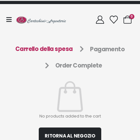
0
Carrello della spesa
Pagamento
Order Complete
No products added to the cart
RITORNA AL NEGOZIO