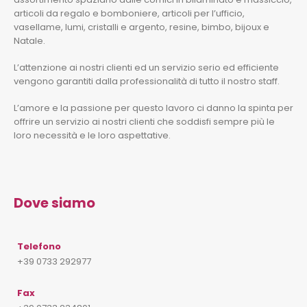
articoli da regalo e bomboniere, articoli per l’ufficio,
vasellame, lumi, cristalli e argento, resine, bimbo, bijoux e
Natale.
L’attenzione ai nostri clienti ed un servizio serio ed efficiente
vengono garantiti dalla professionalità di tutto il nostro staff.
L’amore e la passione per questo lavoro ci danno la spinta per
offrire un servizio ai nostri clienti che soddisfi sempre più le
loro necessità e le loro aspettative.
Dove siamo
Telefono
+39 0733 292977
Fax