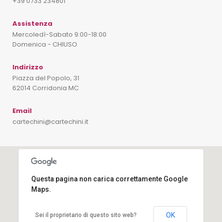
+39 0733 234801
Assistenza
Mercoledì-Sabato 9:00-18:00
Domenica - CHIUSO
Indirizzo
Piazza del Popolo, 31
62014 Corridonia MC
Email
cartechini@cartechini.it
Questa pagina non carica correttamente Google
Maps.
OK
Sei il proprietario di questo sito web?