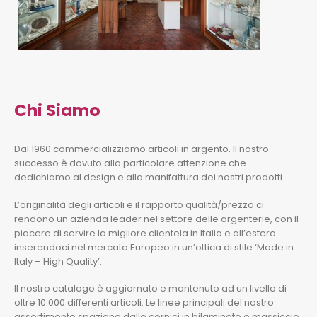
Chi Siamo
Dal 1960 commercializziamo articoli in argento. Il nostro
successo è dovuto alla particolare attenzione che
dedichiamo al design e alla manifattura dei nostri prodotti.
L’originalità degli articoli e il rapporto qualità/prezzo ci
rendono un azienda leader nel settore delle argenterie, con il
piacere di servire la migliore clientela in Italia e all’estero
inserendoci nel mercato Europeo in un’ottica di stile ‘Made in
Italy – High Quality’.
Il nostro catalogo è aggiornato e mantenuto ad un livello di
oltre 10.000 differenti articoli. Le linee principali del nostro
assortimento spaziano dalle cornici in bilaminato e massiccio,