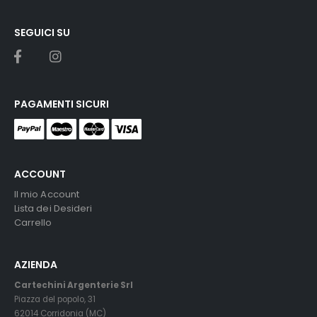
SEGUICI SU
PAGAMENTI SICURI
ACCOUNT
Il mio Account
Lista dei Desideri
Carrello
AZIENDA
Cartechini Argenterie Srl
Piazza del popolo, 31
62014 Corridonia (MC)